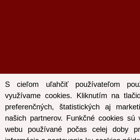
S cieľom uľahčiť používateľom pou
využívame cookies. Kliknutím na tlači
preferenčných, štatistických aj marke
našich partnerov. Funkčné cookies sú 
webu používané počas celej doby pr