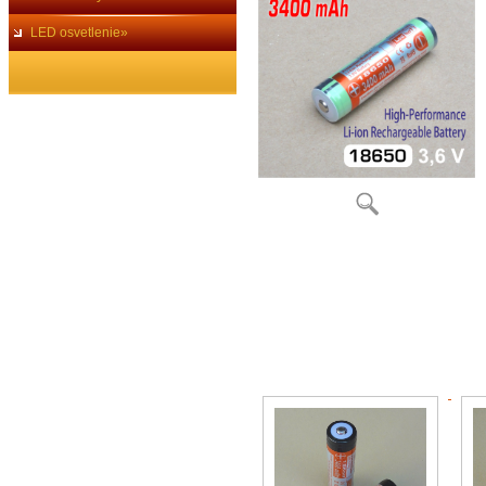
LED osvetlenie»