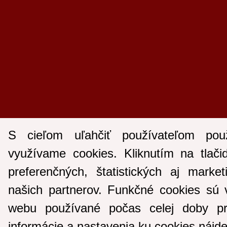
S cieľom uľahčiť používateľom pou
využívame cookies. Kliknutím na tlači
preferenčných, štatistických aj marke
našich partnerov. Funkčné cookies sú 
webu používané počas celej doby pr
informácie a nastavenia ku cookies nájd