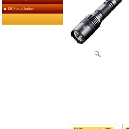
LED osvetlenie»