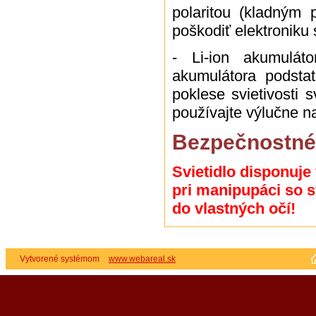
polaritou (kladným
poškodiť elektroniku 
- Li-ion akumuláto
akumulátora podstat
poklese svietivosti 
používajte výlučne n
Bezpečnostné
Svietidlo disponuje
pri manipupáci so s
do vlastných očí!
Vytvorené systémom
www.webareal.sk