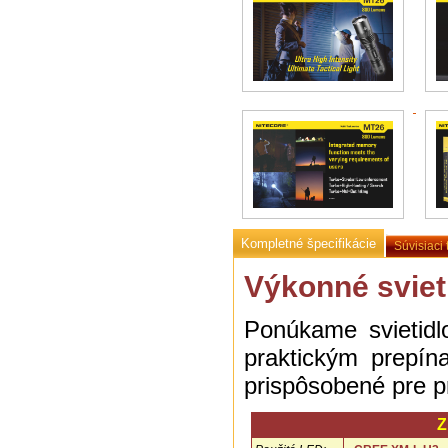
Kompletné špecifikácie
Súvisiaci 
Výkonné svieti
Ponúkame svietidl
praktickým prepín
prispôsobené pre 
Z