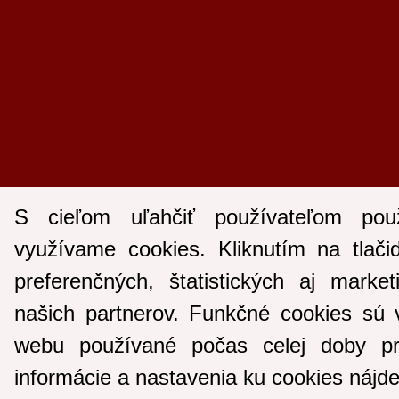
S cieľom uľahčiť používateľom pou
využívame cookies. Kliknutím na tlači
preferenčných, štatistických aj marke
našich partnerov. Funkčné cookies sú 
webu používané počas celej doby pr
informácie a nastavenia ku cookies nájd