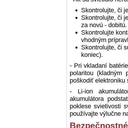
Skontrolujte, či 
Skontrolujte, či 
za novú - dobitú.
Skontrolujte kont
vhodným príprav
Skontrolujte, či s
koniec).
- Pri vkladaní batéri
polaritou (kladným
poškodiť elektroniku 
- Li-ion akumuláto
akumulátora podstat
poklese svietivosti 
používajte výlučne n
Bezpečnostné