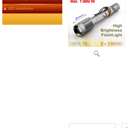
LED osvetlenie»